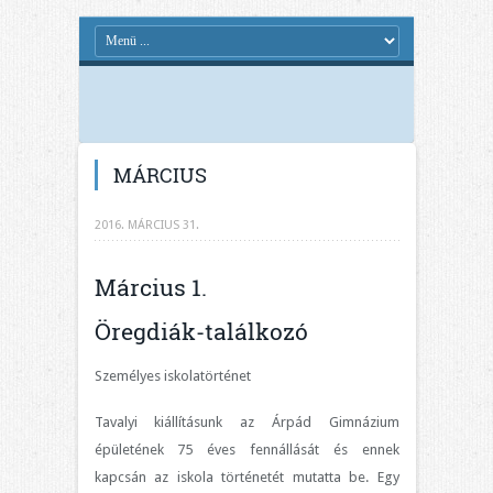
MÁRCIUS
2016. MÁRCIUS 31.
Március 1.
Öregdiák-találkozó
Személyes iskolatörténet
Tavalyi kiállításunk az Árpád Gimnázium
épületének 75 éves fennállását és ennek
kapcsán az iskola történetét mutatta be. Egy