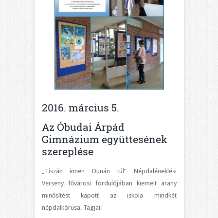
2016. március 5.
Az Óbudai Árpád
Gimnázium együttesének
szereplése
„Tiszán innen Dunán túl” Népdaléneklési
Verseny fővárosi fordulójában kiemelt arany
minősítést kapott az iskola mindkét
népdalkórusa. Tagjai: