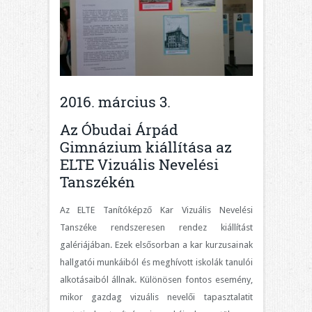
2016. március 3.
Az Óbudai Árpád
Gimnázium kiállítása az
ELTE Vizuális Nevelési
Tanszékén
Az ELTE Tanítóképző Kar Vizuális Nevelési
Tanszéke rendszeresen rendez kiállítást
galériájában. Ezek elsősorban a kar kurzusainak
hallgatói munkáiból és meghívott iskolák tanulói
alkotásaiból állnak. Különösen fontos esemény,
mikor gazdag vizuális nevelői tapasztalatit