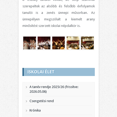
szerepeltek az alsóbb és felsőbb évfolyamok
tanulói is a zenés ünnepi műsorban. Az
ünnepélyen megszólalt a kiemelt arany
minősítést szerzett iskolai népdalkör is.
ISKOLAI ÉLET
A tanév rendje 2025/26 (frissítve:
2026.05.06)
Csengetési rend
Krónika