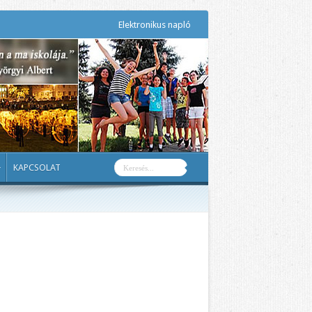
Elektronikus napló
KAPCSOLAT