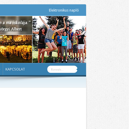
Elektronikus napló
KAPCSOLAT