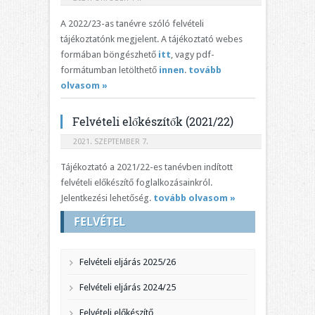
A 2022/23-as tanévre szóló felvételi
tájékoztatónk megjelent. A tájékoztató webes
formában böngészhető
itt
, vagy pdf-
formátumban letölthető
innen
.
tovább
olvasom »
Felvételi előkészítők (2021/22)
2021. SZEPTEMBER 7.
Tájékoztató a 2021/22-es tanévben indított
felvételi előkészítő foglalkozásainkról.
Jelentkezési lehetőség.
tovább olvasom »
FELVÉTEL
Felvételi eljárás 2025/26
Felvételi eljárás 2024/25
Felvételi előkészítő