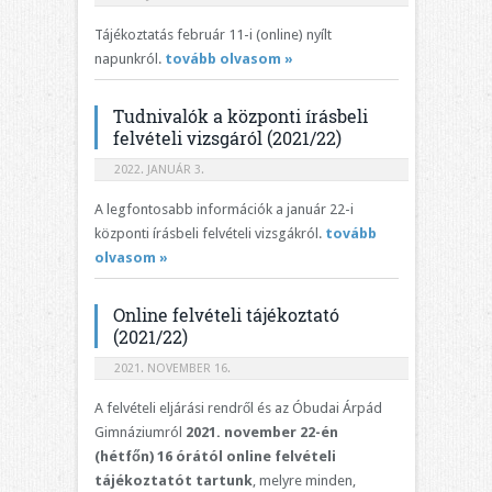
Tájékoztatás február 11-i (online) nyílt
napunkról.
tovább olvasom »
Tudnivalók a központi írásbeli
felvételi vizsgáról (2021/22)
2022. JANUÁR 3.
A legfontosabb információk a január 22-i
központi írásbeli felvételi vizsgákról.
tovább
olvasom »
Online felvételi tájékoztató
(2021/22)
2021. NOVEMBER 16.
A felvételi eljárási rendről és az Óbudai Árpád
Gimnáziumról
2021. november 22-én
(hétfőn) 16 órától online felvételi
tájékoztatót tartunk
, melyre minden,