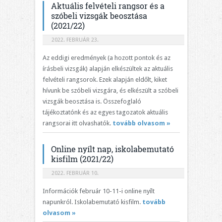
Aktuális felvételi rangsor és a
szóbeli vizsgák beosztása
(2021/22)
2022. FEBRUÁR 23.
Az eddigi eredmények (a hozott pontok és az
írásbeli vizsgák) alapján elkészültek az aktuális
felvételi rangsorok. Ezek alapján eldőlt, kiket
hívunk be szóbeli vizsgára, és elkészült a szóbeli
vizsgák beosztása is. Összefoglaló
tájékoztatónk és az egyes tagozatok aktuális
rangsorai itt olvashatók.
tovább olvasom »
Online nyílt nap, iskolabemutató
kisfilm (2021/22)
2022. FEBRUÁR 10.
Információk február 10-11-i online nyílt
napunkról. Iskolabemutató kisfilm.
tovább
olvasom »