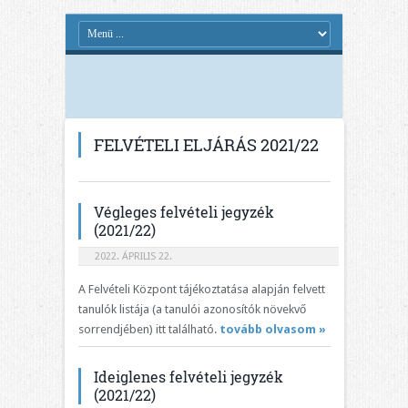
FELVÉTELI ELJÁRÁS 2021/22
Végleges felvételi jegyzék
(2021/22)
2022. ÁPRILIS 22.
A Felvételi Központ tájékoztatása alapján felvett
tanulók listája (a tanulói azonosítók növekvő
sorrendjében) itt található.
tovább olvasom »
Ideiglenes felvételi jegyzék
(2021/22)