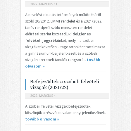
2022. MÁRCIUS 11.
A nevelési-oktatási intézmények működéséről
szóló 20/2012. EMMI rendelet és a 2021/2022.
tanév rendjéről szóló miniszteri rendelet
előírásai szerint közreadjuk
ideiglenes
felvételi jegyzék
ünket, mely – a szóbeli
vizsgákat követően – tagozatonként tartalmazza
a gimnáziumunkba jelentkezett és a szóbeli
vizsgán szerepelt tanulók rangsorát.
tovább
olvasom »
Befejeződtek a szóbeli felvételi
vizsgák (2021/22)
2022. MÁRCIUS 4.
A szóbeli felvételi vizsgák befejeződtek,
köszönjük a részvételt valamennyi jelentkezőnek.
tovább olvasom »