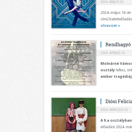
2024. MÁJUS 23.
2024. május 16-án
című balettelőadás
olvasom »
Rendhagyó 
2024. ÁPRILIS 14.
Molnárné Vámos
osztály
lelkes, ön
ember tragédiáj
Diósi Felic
2024. MÁRCIUS 25.
A 9.a osztályban
előadást 2024. má