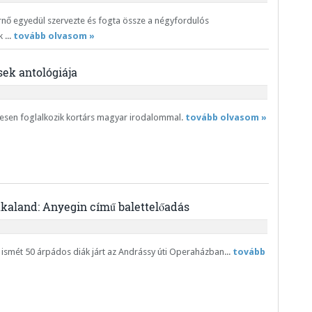
nő egyedül szervezte és fogta össze a négyfordulós
 ...
tovább olvasom »
sek antológiája
esen foglalkozik kortárs magyar irodalommal.
tovább olvasom »
kaland: Anyegin című balettelőadás
 ismét 50 árpádos diák járt az Andrássy úti Operaházban...
tovább