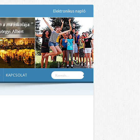
Elektronikus napló
KAPCSOLAT