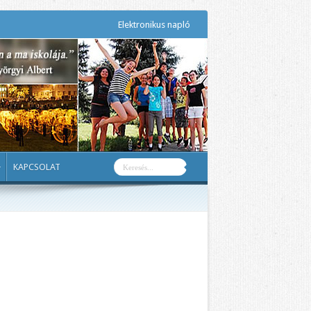
Elektronikus napló
KAPCSOLAT